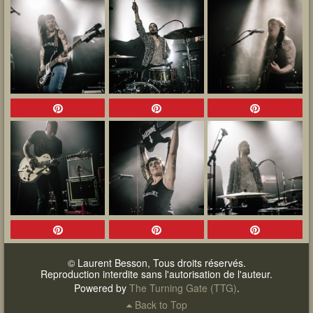
© Laurent Besson, Tous droits réservés.
Reproduction interdite sans l'autorisation de l'auteur.
Powered by
The Turning Gate (TTG)
.
Back to Top