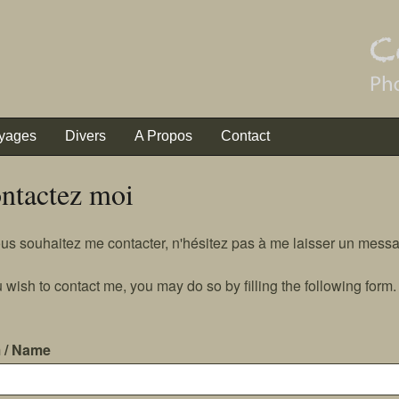
yages
Divers
A Propos
Contact
ntactez moi
ous souhaitez me contacter, n'hésitez pas à me laisser un messa
u wish to contact me, you may do so by filling the following form.
 / Name