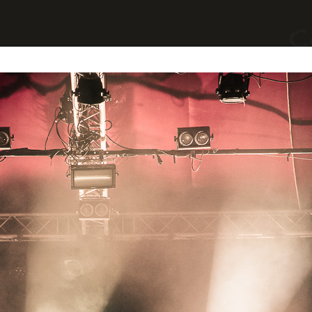
yages
Divers
A Propos
Contact