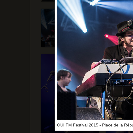
OÜI FM Festival 2015 - Place de la Répu