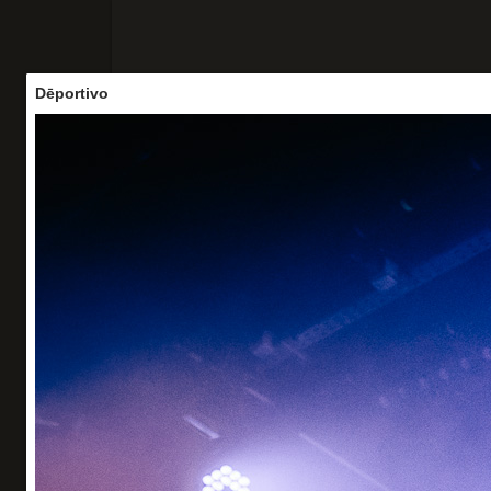
Dēportivo
Accueil
Concerts
Portraits
Vo
Dēportivo
La Maroquinerie - 06/06/26
Organisation : W Spectacle