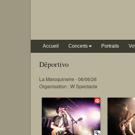
Accueil
Concerts
Portraits
Vo
Dēportivo
La Maroquinerie - 06/06/26
Organisation : W Spectacle