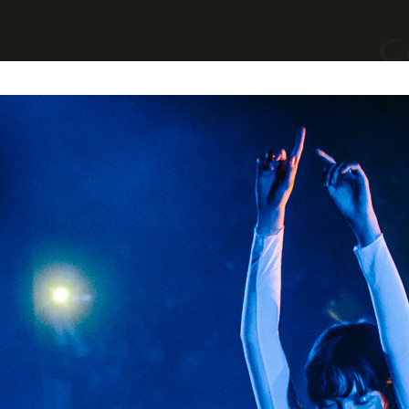
yages
Divers
A Propos
Contact