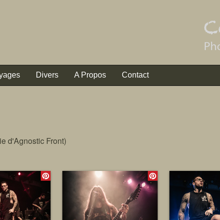
yages
Divers
A Propos
Contact
ie d'Agnostic Front)