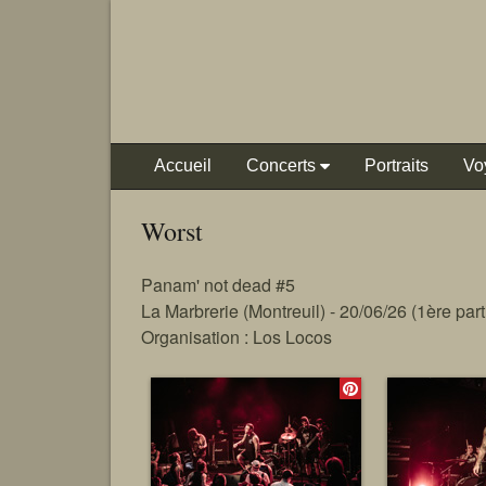
Accueil
Concerts
Portraits
Vo
Worst
Panam' not dead #5
La Marbrerie (Montreuil) - 20/06/26 (1ère part
Organisation : Los Locos