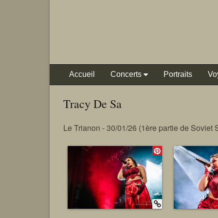
Accueil
Concerts
Portraits
Vo
Tracy De Sa
Le Trianon - 30/01/26 (1ère partie de Soviet