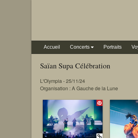
Accueil
Concerts
Portraits
Vo
Saïan Supa Célébration
L'Olympia - 25/11/24
Organisation : A Gauche de la Lune