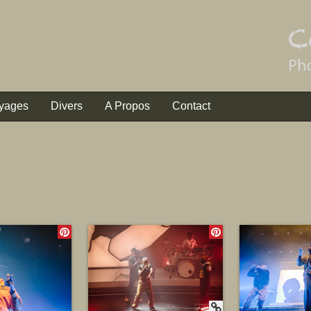
yages
Divers
A Propos
Contact