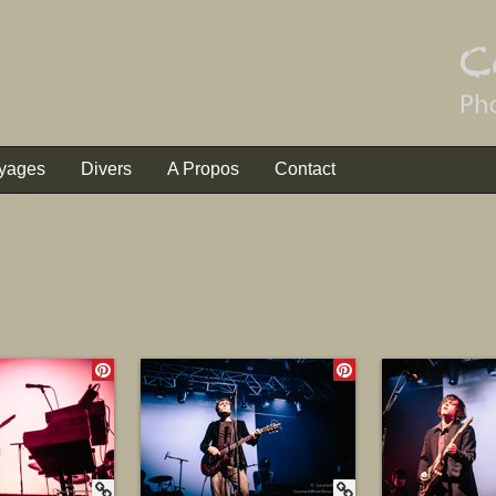
yages
Divers
A Propos
Contact