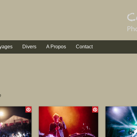
yages
Divers
A Propos
Contact
e