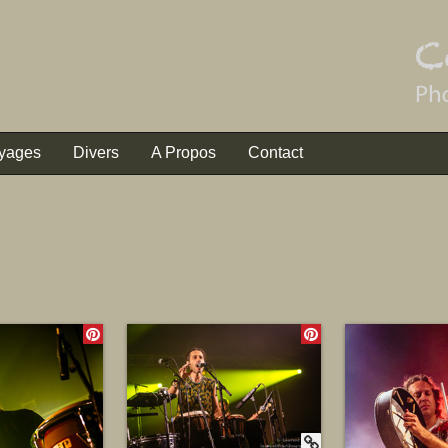
yages
Divers
A Propos
Contact