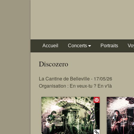
Accueil
Concerts
Portraits
Vo
Discozero
La Cantine de Belleville - 17/05/26
Organisation : En veux-tu ? En v'là