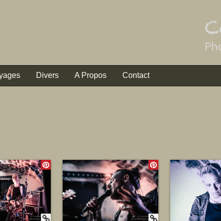
yages
Divers
A Propos
Contact